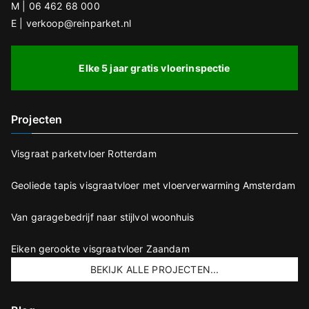
M | 06 462 68 000
E | verkoop@reinparket.nl
Elke 5 jaar gratis vloerinspectie
Projecten
Visgraat parketvloer Rotterdam
Geoliede tapis visgraatvloer met vloerverwarming Amsterdam
Van garagebedrijf naar stijlvol woonhuis
Eiken gerookte visgraatvloer Zaandam
BEKIJK ALLE PROJECTEN...