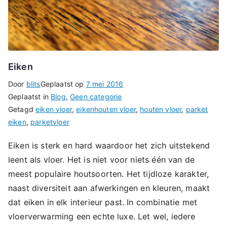
Eiken
Door
blits
Geplaatst op
7 mei 2016
Geplaatst in
Blog
,
Geen categorie
Getagd
eiken vloer
,
eikenhouten vloer
,
houten vloer
,
parket
eiken
,
parketvloer
Eiken is sterk en hard waardoor het zich uitstekend
leent als vloer. Het is niet voor niets één van de
meest populaire houtsoorten. Het tijdloze karakter,
naast diversiteit aan afwerkingen en kleuren, maakt
dat eiken in elk interieur past. In combinatie met
vloerverwarming een echte luxe. Let wel, iedere