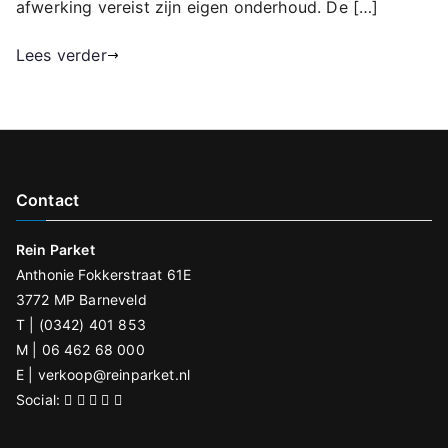
afwerking vereist zijn eigen onderhoud. De […]
Lees verder
Contact
Rein Parket
Anthonie Fokkerstraat 61E
3772 MP Barneveld
T | (0342) 401 853
M | 06 462 68 000
E |
verkoop@reinparket.nl
Social: