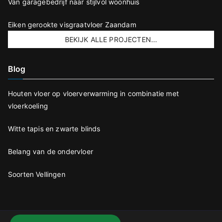
Van garagebedrijf naar stijlvol woonhuis
Eiken gerookte visgraatvloer Zaandam
BEKIJK ALLE PROJECTEN...
Blog
Houten vloer op vloerverwarming in combinatie met
vloerkoeling
Witte tapis en zwarte blinds
Belang van de ondervloer
Soorten Vellingen