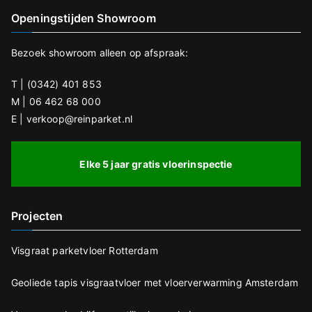
Openingstijden Showroom
Bezoek showroom alleen op afspraak:
T | (0342) 401 853
M | 06 462 68 000
E | verkoop@reinparket.nl
Elke 5 jaar gratis vloerinspectie
Projecten
Visgraat parketvloer Rotterdam
Geoliede tapis visgraatvloer met vloerverwarming Amsterdam