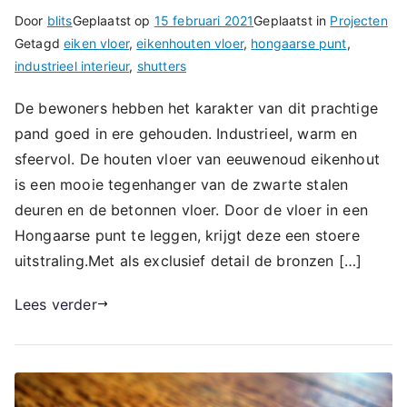
Door
blits
Geplaatst op
15 februari 2021
Geplaatst in
Projecten
Getagd
eiken vloer
,
eikenhouten vloer
,
hongaarse punt
,
industrieel interieur
,
shutters
De bewoners hebben het karakter van dit prachtige
pand goed in ere gehouden. Industrieel, warm en
sfeervol. De houten vloer van eeuwenoud eikenhout
is een mooie tegenhanger van de zwarte stalen
deuren en de betonnen vloer. Door de vloer in een
Hongaarse punt te leggen, krijgt deze een stoere
uitstraling.Met als exclusief detail de bronzen […]
Lees verder