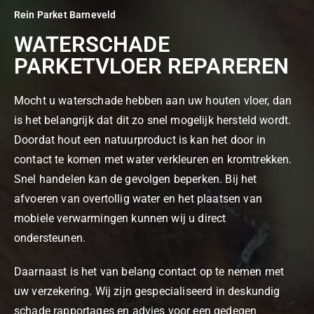
Rein Parket Barneveld
WATERSCHADE
PARKETVLOER REPAREREN
Mocht u waterschade hebben aan uw houten vloer, dan
is het belangrijk dat dit zo snel mogelijk hersteld wordt.
Doordat hout een natuurproduct is kan het door in
contact te komen met water verkleuren en kromtrekken.
Snel handelen kan de gevolgen beperken. Bij het
afvoeren van overtollig water en het plaatsen van
mobiele verwarmingen kunnen wij u direct
ondersteunen.
Daarnaast is het van belang contact op te nemen met
uw verzekering. Wij zijn gespecialiseerd in deskundig
schade rapportages en advies voor een gedegen