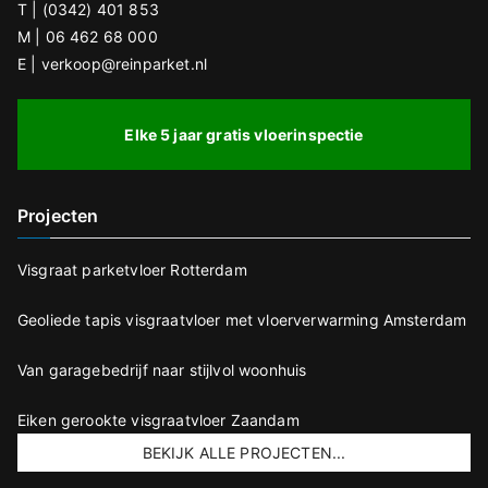
T | (0342) 401 853
M | 06 462 68 000
E | verkoop@reinparket.nl
Elke 5 jaar gratis vloerinspectie
Projecten
Visgraat parketvloer Rotterdam
Geoliede tapis visgraatvloer met vloerverwarming Amsterdam
Van garagebedrijf naar stijlvol woonhuis
Eiken gerookte visgraatvloer Zaandam
BEKIJK ALLE PROJECTEN...