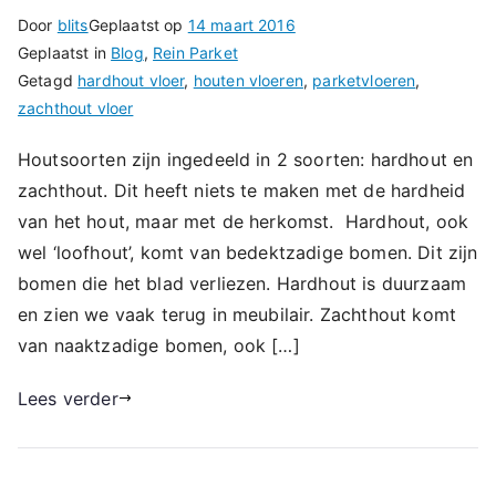
Door
blits
Geplaatst op
14 maart 2016
Geplaatst in
Blog
,
Rein Parket
Getagd
hardhout vloer
,
houten vloeren
,
parketvloeren
,
zachthout vloer
Houtsoorten zijn ingedeeld in 2 soorten: hardhout en
zachthout. Dit heeft niets te maken met de hardheid
van het hout, maar met de herkomst. Hardhout, ook
wel ‘loofhout’, komt van bedektzadige bomen. Dit zijn
bomen die het blad verliezen. Hardhout is duurzaam
en zien we vaak terug in meubilair. Zachthout komt
van naaktzadige bomen, ook […]
Lees verder