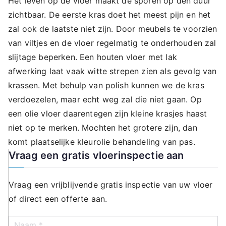
Het leven op de vloer maakt de sporen op den duur
zichtbaar. De eerste kras doet het meest pijn en het
zal ook de laatste niet zijn. Door meubels te voorzien
van viltjes en de vloer regelmatig te onderhouden zal
slijtage beperken. Een houten vloer met lak
afwerking laat vaak witte strepen zien als gevolg van
krassen. Met behulp van polish kunnen we de kras
verdoezelen, maar echt weg zal die niet gaan. Op
een olie vloer daarentegen zijn kleine krasjes haast
niet op te merken. Mochten het grotere zijn, dan
komt plaatselijke kleurolie behandeling van pas.
Vraag een gratis vloerinspectie aan
Vraag een vrijblijvende gratis inspectie van uw vloer
of direct een offerte aan.